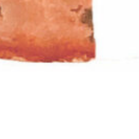
Qui suis-je ?
Mon parcours
: